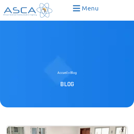
Menu
Accueil
»
Blog
BLOG