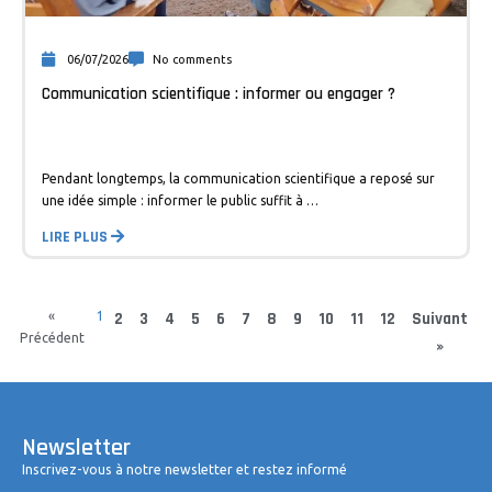
06/07/2026
No comments
Communication scientifique : informer ou engager ?
Pendant longtemps, la communication scientifique a reposé sur
une idée simple : informer le public suffit à …
LIRE PLUS
«
1
2
3
4
5
6
7
8
9
10
11
12
Suivant
Précédent
»
Newsletter
Inscrivez-vous à notre newsletter et restez informé