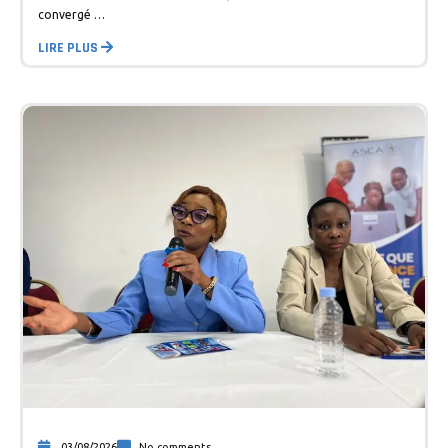
convergé …
LIRE PLUS
03/08/2026
No comments