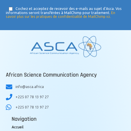
Cochez et acceptez de recevoir des e-mails au sujet d’Asca. Vos
informations seront transférées à MailChimp pour traitement.
En
savoir plus sur les pratiques de confidentialité de MailChimp ici.
African Science Communication Agency
info@asca.africa
+225 07 78 13 97 27
+225 07 78 13 97 27
Navigation
Accueil