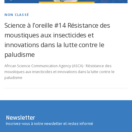
NON CLASSÉ
Science à l’oreille #14 Résistance des
moustiques aux insecticides et
innovations dans la lutte contre le
paludisme
African Science Communication Agency (ASCA) · Résistance des
moustiques aux insecticides et innovations dans la lutte contre le
paludisme
Newsletter
Inscrivez-vous à notre newsletter et restez informé