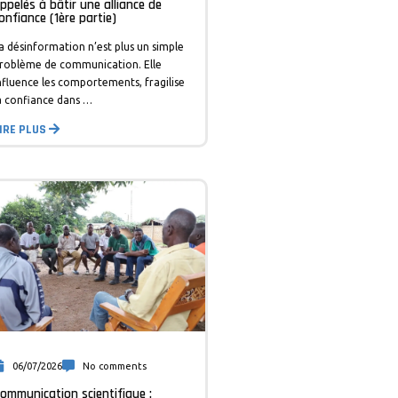
ppelés à bâtir une alliance de
onfiance (1ère partie)
a désinformation n’est plus un simple
roblème de communication. Elle
nfluence les comportements, fragilise
a confiance dans …
IRE PLUS
06/07/2026
No comments
ommunication scientifique :