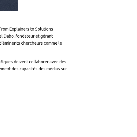
From Explainers to Solutions
l Dabo, fondateur et gérant
t d’éminents chercheurs comme le
ifiques doivent collaborer avec des
cement des capacités des médias sur