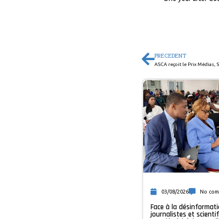
PRECEDENT
03/08/2026
No co
Face à la désinformati
journalistes et scienti