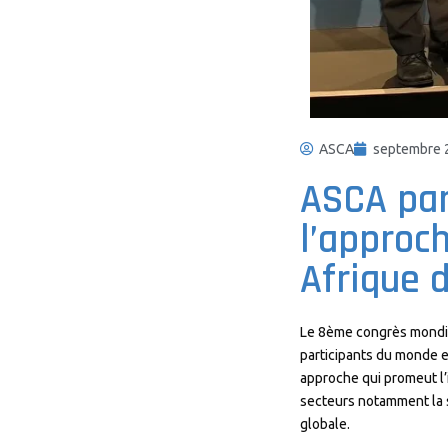
ASCA
septembre 
ASCA par
l’approc
Afrique 
Le 8ème congrès mondia
participants du monde e
approche qui promeut l
secteurs notamment la s
globale.