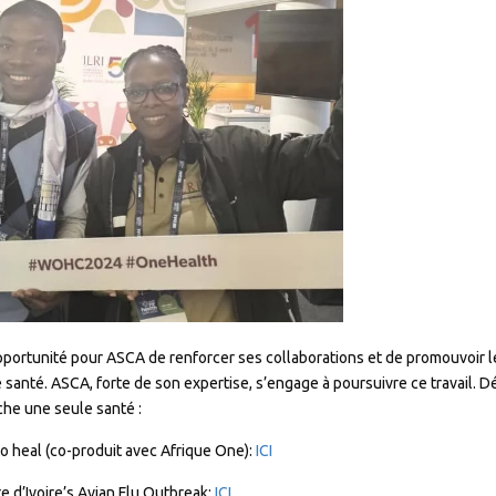
portunité pour ASCA de renforcer ses collaborations et de promouvoir l
 santé. ASCA, forte de son expertise, s’engage à poursuivre ce travail
che une seule santé :
 to heal (co-produit avec Afrique One):
ICI
e d’Ivoire’s Avian Flu Outbreak:
ICI