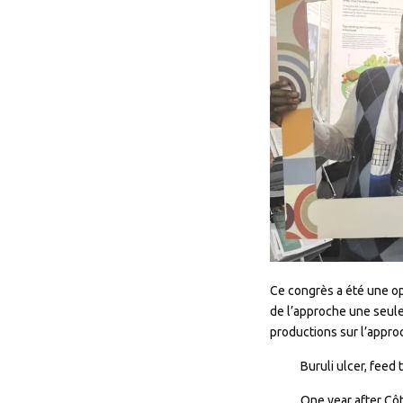
Ce congrès a été une op
de l’approche une seule
productions sur l’appro
Buruli ulcer, feed
One year after Côt