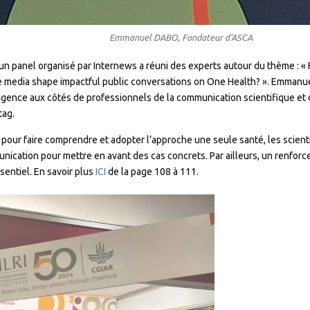
Emmanuel DABO, Fondateur d’ASCA
n panel organisé par Internews a réuni des experts autour du thème : « 
e media shape impactful public conversations on One Health? ». Emmanue
’agence aux côtés de professionnels de la communication scientifique e
tag.
pour faire comprendre et adopter l’approche une seule santé, les scient
unication pour mettre en avant des cas concrets. Par ailleurs, un renfor
sentiel. En savoir plus
ICI
de la page 108 à 111.