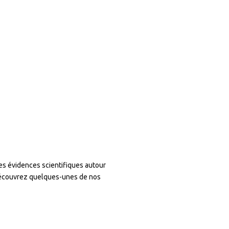
es évidences scientifiques autour
. Découvrez quelques-unes de nos