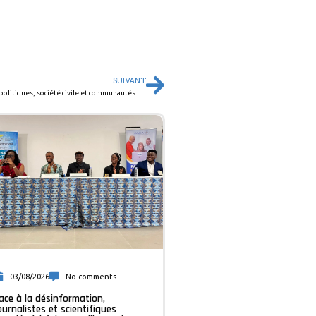
SUIVANT
Une campagne pour engager décideurs politiques, société civile et communautés dans la lutte contre la méningite
03/08/2026
No comments
ace à la désinformation,
ournalistes et scientifiques