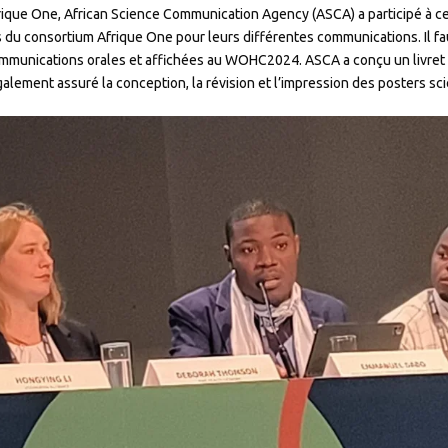
ique One, African Science Communication Agency (ASCA) a participé à ce
 du consortium Afrique One pour leurs différentes communications. Il fa
communications orales et affichées au WOHC2024. ASCA a conçu un livret
galement assuré la conception, la révision et l’impression des posters sci