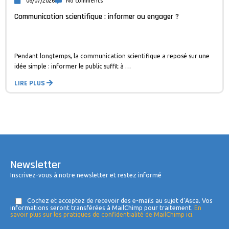
06/07/2026
No comments
Communication scientifique : informer ou engager ?
Pendant longtemps, la communication scientifique a reposé sur une
idée simple : informer le public suffit à …
LIRE PLUS
Newsletter
Inscrivez-vous à notre newsletter et restez informé
Cochez et acceptez de recevoir des e-mails au sujet d’Asca. Vos
informations seront transférées à MailChimp pour traitement.
En
savoir plus sur les pratiques de confidentialité de MailChimp ici.