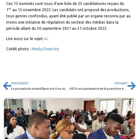
Ces 15 nominés sont issus d’une liste de 23 candidatures reçues du
er
1
au 15 novembre 2022. Les candidats ont proposé des productions,
tous genres confondus, ayant été publié par un organe reconnu par au
moins une instance de régulation du secteur des médias dans la
période allant du 30 septembre 2021 au 31 octobre 2022.
Lire aussi sur le sujet
ici
.
Crédit photo :
Media Diversity
PRECEDENT
SUIVANT
Le journaliste scientifique est-il un scientifique ?
ASCA est partenaire de la première édition du prix du meilleur journaliste scientifique de Côte d’Ivoire