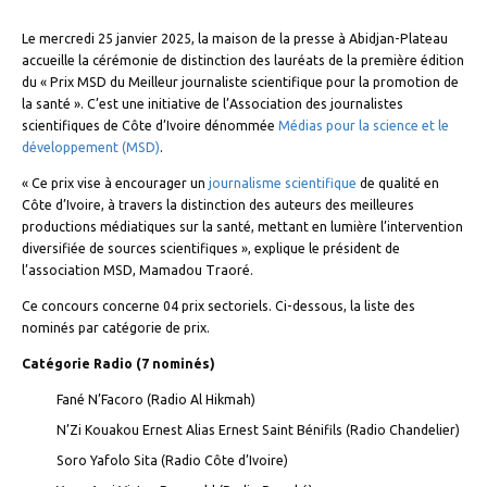
Le mercredi 25 janvier 2025, la maison de la presse à Abidjan-Plateau
accueille la cérémonie de distinction des lauréats de la première édition
du « Prix MSD du Meilleur journaliste scientifique pour la promotion de
la santé ». C’est une initiative de l’Association des journalistes
scientifiques de Côte d’Ivoire dénommée
Médias pour la science et le
développement (MSD)
.
« Ce prix vise à encourager un
journalisme scientifique
de qualité en
Côte d’Ivoire, à travers la distinction des auteurs des meilleures
productions médiatiques sur la santé, mettant en lumière l’intervention
diversifiée de sources scientifiques », explique le président de
l’association MSD, Mamadou Traoré.
Ce concours concerne 04 prix sectoriels. Ci-dessous, la liste des
nominés par catégorie de prix.
Catégorie Radio (7 nominés)
Fané N’Facoro (Radio Al Hikmah)
N’Zi Kouakou Ernest Alias Ernest Saint Bénifils (Radio Chandelier)
Soro Yafolo Sita (Radio Côte d’Ivoire)