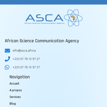
African Science Communication Agency
info@asca.africa
+225 07 78 13 97 27
+225 07 78 13 97 27
Navigation
Accueil
A propos
Services
Blog