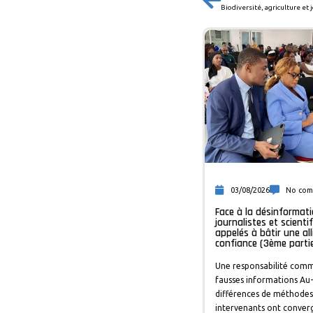
Biodiversité, agriculture et
03/08/2026
No co
Face à la désinformati
journalistes et scienti
appelés à bâtir une al
confiance (3ème parti
Une responsabilité com
fausses informations Au-
différences de méthodes,
intervenants ont conver