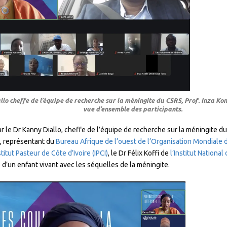
lo cheffe de l’équipe de recherche sur la méningite du CSRS, Prof. Inza Ko
vue d’ensemble des participants.
r le Dr Kanny Diallo, cheffe de l’équipe de recherche sur la méningite du
a, représentant du
Bureau Afrique de l’ouest de l’Organisation Mondiale
stitut Pasteur de Côte d’Ivoire (IPCI)
, le Dr Félix Koffi de
l’Institut Nationa
’un enfant vivant avec les séquelles de la méningite.