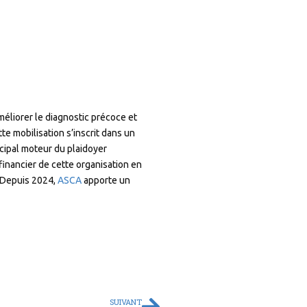
améliorer le diagnostic précoce et
te mobilisation s’inscrit dans un
ncipal moteur du plaidoyer
 financier de cette organisation en
. Depuis 2024,
ASCA
apporte un
SUIVANT