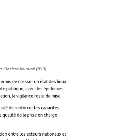
Dr Clarisse Kouamé (IPCI)
 permis de dresser un état des lieux
nté publique, avec des épidémies
tion, la vigilance reste de mise.
ssité de renforcer les capacités
 qualité de la prise en charge
ation entre les acteurs nationaux et