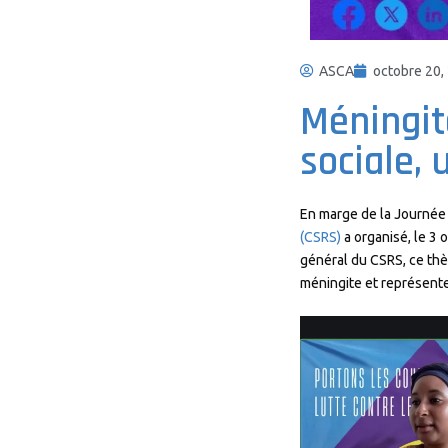
ASCA
octobre 20,
Méningit
sociale, 
En marge de la Journée 
(CSRS)
a organisé, le 3
général du CSRS, ce thèm
méningite et représente