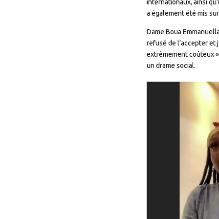
internationaux, ainsi q
a également été mis sur
Dame Boua Emmanuella a d
refusé de l’accepter et 
extrêmement coûteux », 
un drame social.