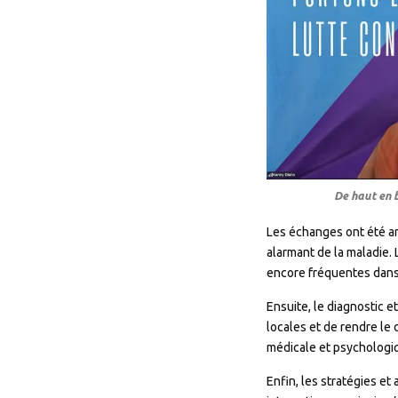
De haut en b
Les échanges ont été art
alarmant de la maladie.
encore fréquentes dans p
Ensuite, le diagnostic e
locales et de rendre le
médicale et psychologi
Enfin, les stratégies et