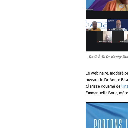
De G-À-D: Dr Kanny Dial
Le webinaire, modéré pa
niveau : le Dr André Bit
Clarisse Kouamé de
l’In
Emmanuella Boua, mère d