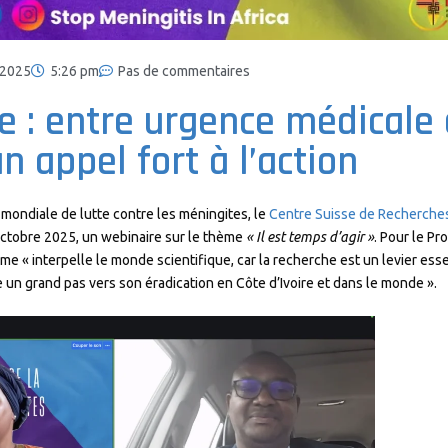
 2025
5:26 pm
Pas de commentaires
e : entre urgence médicale 
un appel fort à l’action
mondiale de lutte contre les méningites, le
Centre Suisse de Recherches 
 octobre 2025, un webinaire sur le thème
« Il est temps d’agir »
. Pour le Pr
e « interpelle le monde scientifique, car la recherche est un levier ess
 un grand pas vers son éradication en Côte d’Ivoire et dans le monde ».