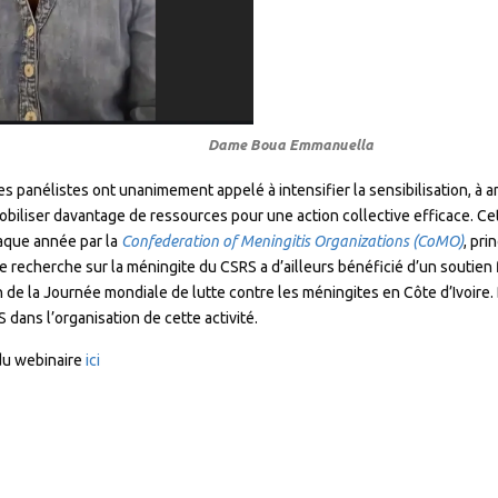
Dame Boua Emmanuella
les panélistes ont unanimement appelé à intensifier la sensibilisation, à 
mobiliser davantage de ressources pour une action collective efficace. Cet
aque année par la
Confederation of Meningitis Organizations (CoMO)
, pri
de recherche sur la méningite du CSRS a d’ailleurs bénéficié d’un soutien
n de la Journée mondiale de lutte contre les méningites en Côte d’Ivoire
dans l’organisation de cette activité.
 du webinaire
ici