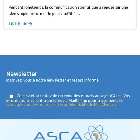
Pendant longtemps, la communication scientifique a reposé sur une
idée simple : informer le public suffit à …
LIRE PLUS
Newsletter
Inscrivez-vous à notre newsletter et restez informé
Cochez et acceptez de recevoir des e-mails au sujet d’Asca. Vos
informations seront transférées à MailChimp pour traitement.
En
savoir plus sur les pratiques de confidentialité de MailChimp ici.