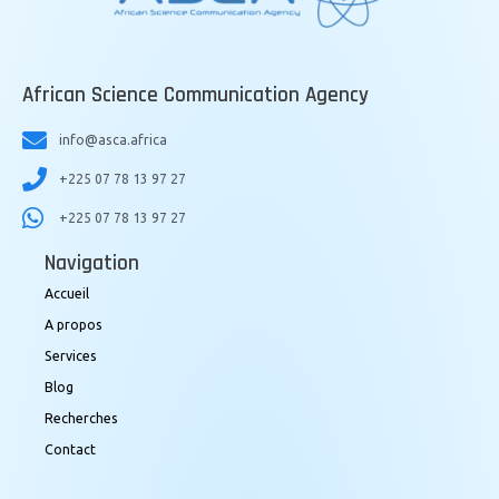
African Science Communication Agency
info@asca.africa
+225 07 78 13 97 27
+225 07 78 13 97 27
Navigation
Accueil
A propos
Services
Blog
Recherches
Contact