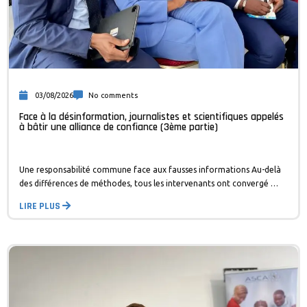
03/08/2026
No comments
Face à la désinformation, journalistes et scientifiques appelés
à bâtir une alliance de confiance (3ème partie)
Une responsabilité commune face aux fausses informations Au-delà
des différences de méthodes, tous les intervenants ont convergé …
LIRE PLUS