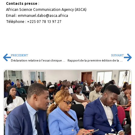
Contacts presse
:
African Science Communication Agency (ASCA)
Email : emmanuel.dabo@asca.africa
Téléphone : +225 07 78 13 97 27
PRECEDENT
SUIVANT
Déclaration relative à l’essai clinique prévu sur la vaccination contre l’hépatite B à la naissance en Guinée-Bissau
Rapport de la première édition de la Science Journalism Academy, programme de formation en Journalisme scientifique