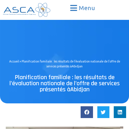
Menu
Accueil
»
Planification familiale : les résultats de l’évaluation nationale de l’offre de
services présentés àAbidjan
Planification familiale : les résultats de
l’évaluation nationale de l’offre de services
présentés àAbidjan