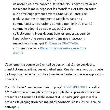
de notre bien-être collectif : la santé. Nous devons travailler
main dans la main, dépasser les frontières, et faire en sorte
que notre engagement envers « Une Seule Santé » se
traduise par des changements tangibles dans nos
communautés, nos nations et notre monde. Notre santé
commune dépend de notre capacité à agir
collectivement. Nous devons être les ambassadeurs de
l’approche « Une seule santé » dans nos institutions
respectives » a indiqué
Dr Djeneba OUATTARA
,
coordinatrice de la
Plateforme une seule santé Côte
d’Ivoire
.
L’évènement a convié un éventail de personnalités, de décideurs,
d’institutions académiques et d’étudiants. Ces derniers, ont pu discuter
de l’importance de l’approche « Une Seule Santé » et de son application
concrète.
Pour Dr Bede Annette, membre du projet
STOP SPILLOVER
, « cette
ème
6
édition était une plateforme pour plaider auprès des politiques
présents en faveur de l’établissement d’un cadre juridique visant à
prévenir la propagation des maladies zoonotiques issues de la faune
sauvage. »