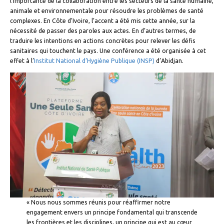
l’importance de la collaboration entre les secteurs de la santé humaine,
animale et environnementale pour résoudre les problèmes de santé
complexes. En Côte d’Ivoire, l’accent a été mis cette année, sur la
nécessité de passer des paroles aux actes. En d’autres termes, de
traduire les intentions en actions concrètes pour relever les défis
sanitaires qui touchent le pays. Une conférence a été organisée à cet
effet à l’
Institut National d’Hygiène Publique (INSP)
d’Abidjan.
« Nous nous sommes réunis pour réaffirmer notre
engagement envers un principe fondamental qui transcende
les frontières et les disciplines, un principe qui est au cœur