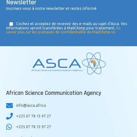
Newsletter
Inscrivez-vous à notre newsletter et restez informé
Cochez et acceptez de recevoir des e-mails au sujet d’Asca. Vos
informations seront transférées à MailChimp pour traitement.
En
savoir plus sur les pratiques de confidentialité de MailChimp ici.
African Science Communication Agency
info@asca.africa
+225 07 78 13 97 27
+225 07 78 13 97 27