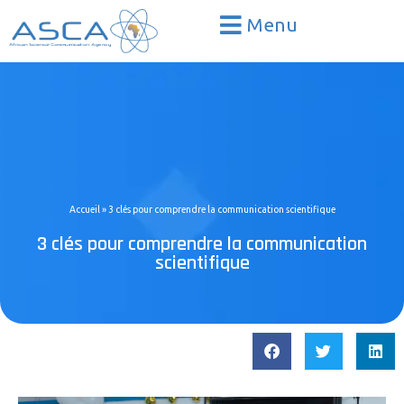
Menu
Accueil
»
3 clés pour comprendre la communication scientifique
3 clés pour comprendre la communication
scientifique