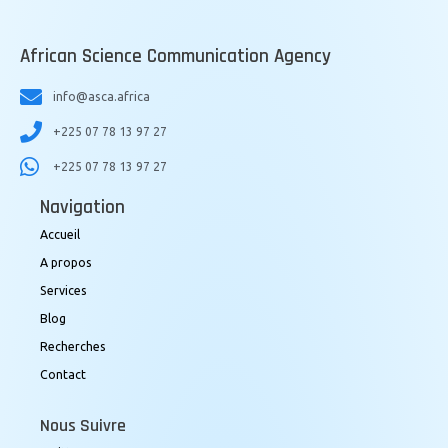
African Science Communication Agency
info@asca.africa
+225 07 78 13 97 27
+225 07 78 13 97 27
Navigation
Accueil
A propos
Services
Blog
Recherches
Contact
Nous Suivre