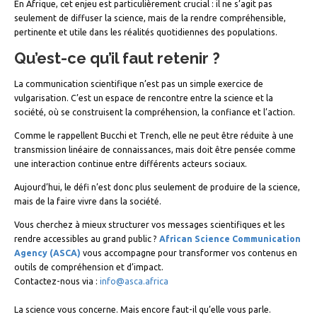
En Afrique, cet enjeu est particulièrement crucial : il ne s’agit pas
seulement de diffuser la science, mais de la rendre compréhensible,
pertinente et utile dans les réalités quotidiennes des populations.
Qu’est-ce qu
’
il faut retenir ?
La communication scientifique n’est pas un simple exercice de
vulgarisation. C’est un espace de rencontre entre la science et la
société, où se construisent la compréhension, la confiance et l’action.
Comme le rappellent Bucchi et Trench, elle ne peut être réduite à une
transmission linéaire de connaissances, mais doit être pensée comme
une interaction continue entre différents acteurs sociaux.
Aujourd’hui, le défi n’est donc plus seulement de produire de la science,
mais de la faire vivre dans la société.
Vous cherchez à mieux structurer vos messages scientifiques et les
rendre accessibles au grand public ?
African Science Communication
Agency (ASCA)
vous accompagne pour transformer vos contenus en
outils de compréhension et d’impact.
Contactez-nous via :
info@asca.africa
La science vous concerne. Mais encore faut-il qu’elle vous parle.