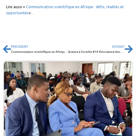
Lire aussi «
Communication scientifique en Afrique : défis, réalités et
opportunités
« .
PRECEDENT
SUIVANT
Communication scientifique en Afrique : défis, réalités et opportunités
Science à l’oreille #14 Résistance des moustiques aux insecticides et innovations dans la lutte contre le paludisme